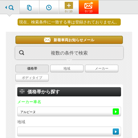
0 / 10
0 / 10
現在、検索条件に一致する車は登録されておりません。
新着車両お知らせメール
複数の条件で検索
価格帯
地域
メーカー
ボディタイプ
価格帯から探す
メーカー車名
地域