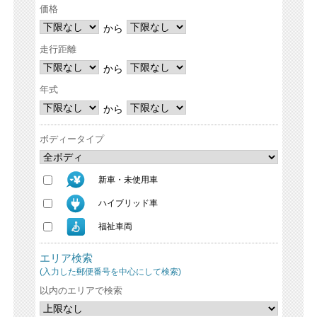
価格
から
走行距離
から
年式
から
ボディータイプ
新車・未使用車
ハイブリッド車
福祉車両
エリア検索
(入力した郵便番号を中心にして検索)
以内のエリアで検索