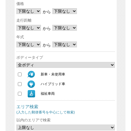
価格
から
走行距離
から
年式
から
ボディータイプ
新車・未使用車
ハイブリッド車
福祉車両
エリア検索
(入力した郵便番号を中心にして検索)
以内のエリアで検索