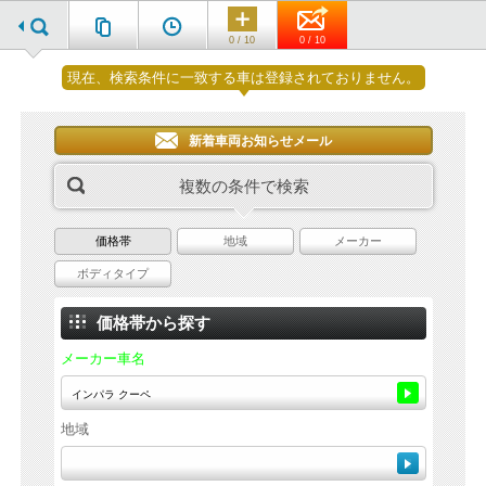
0 / 10
0 / 10
現在、検索条件に一致する車は登録されておりません。
新着車両お知らせメール
複数の条件で検索
価格帯
地域
メーカー
ボディタイプ
価格帯から探す
メーカー車名
地域