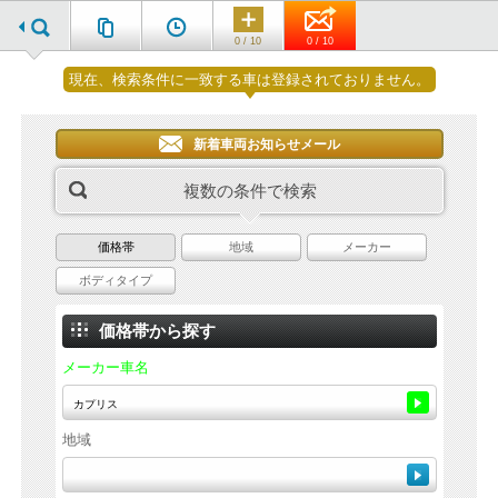
0 / 10
0 / 10
現在、検索条件に一致する車は登録されておりません。
新着車両お知らせメール
複数の条件で検索
価格帯
地域
メーカー
ボディタイプ
価格帯から探す
メーカー車名
地域