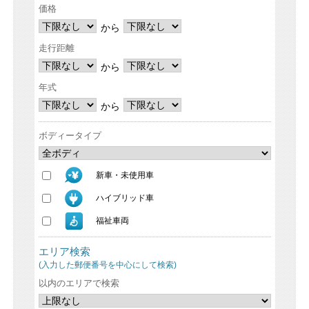
価格
から
走行距離
から
年式
から
ボディータイプ
新車・未使用車
ハイブリッド車
福祉車両
エリア検索
(入力した郵便番号を中心にして検索)
以内のエリアで検索