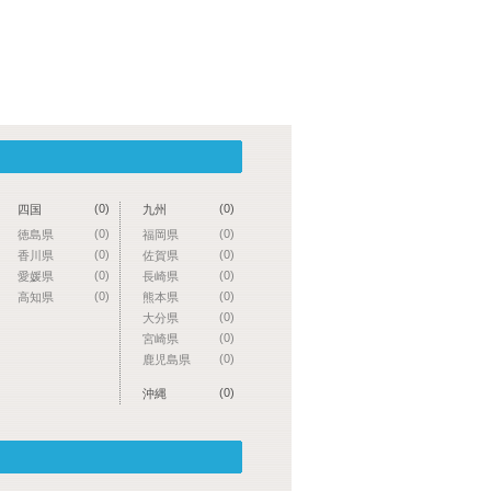
(0)
(0)
四国
九州
(0)
(0)
徳島県
福岡県
(0)
(0)
香川県
佐賀県
(0)
(0)
愛媛県
長崎県
(0)
(0)
高知県
熊本県
(0)
大分県
(0)
宮崎県
(0)
鹿児島県
(0)
沖縄