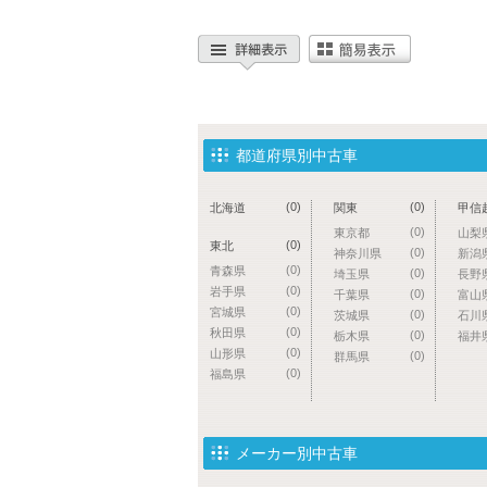
都道府県別中古車
(0)
(0)
北海道
関東
甲信
(0)
東京都
山梨
(0)
東北
(0)
神奈川県
新潟
(0)
青森県
(0)
埼玉県
長野
(0)
岩手県
(0)
千葉県
富山
(0)
宮城県
(0)
茨城県
石川
(0)
秋田県
(0)
栃木県
福井
(0)
山形県
(0)
群馬県
(0)
福島県
メーカー別中古車