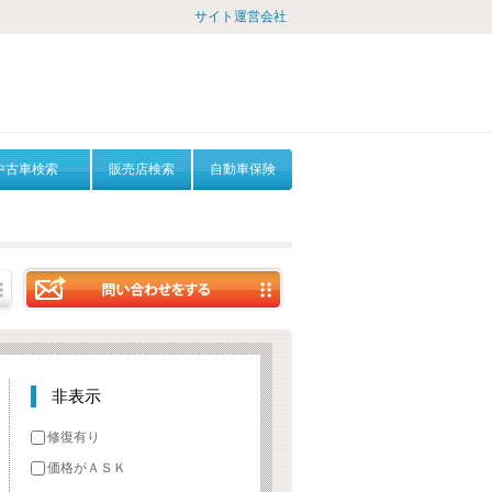
サイト運営会社
中古車検索
販売店検索
自動車保険
非表示
修復有り
価格がＡＳＫ