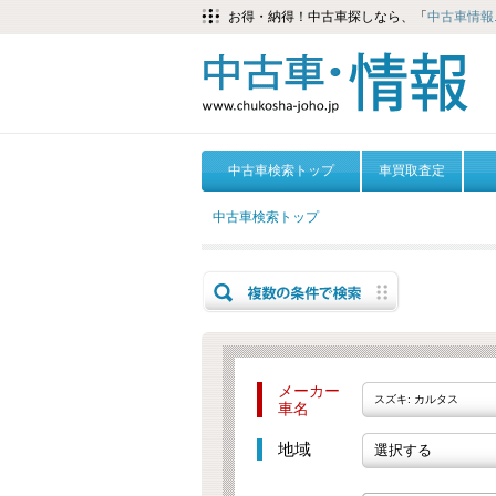
お得・納得！中古車探しなら、「
中古車情報.
中古車検索トップ
車買取査定
中古車検索トップ
メーカー
スズキ: カルタス
車名
地域
選択する