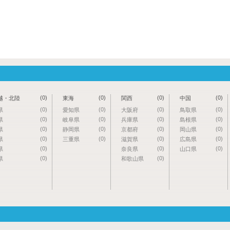
(0)
(0)
(0)
(0)
越・北陸
東海
関西
中国
(0)
(0)
(0)
(0)
県
愛知県
大阪府
鳥取県
(0)
(0)
(0)
(0)
県
岐阜県
兵庫県
島根県
(0)
(0)
(0)
(0)
県
静岡県
京都府
岡山県
(0)
(0)
(0)
(0)
県
三重県
滋賀県
広島県
(0)
(0)
(0)
県
奈良県
山口県
(0)
(0)
県
和歌山県