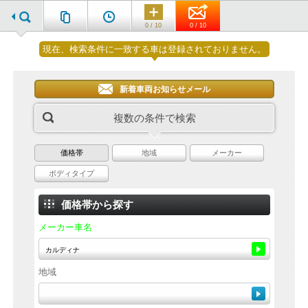
0 / 10
0 / 10
現在、検索条件に一致する車は登録されておりません。
新着車両お知らせメール
複数の条件で検索
価格帯
地域
メーカー
ボディタイプ
価格帯から探す
メーカー車名
地域