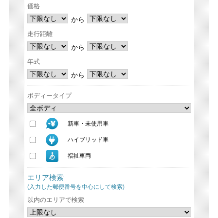
価格
から
走行距離
から
年式
から
ボディータイプ
新車・未使用車
ハイブリッド車
福祉車両
エリア検索
(入力した郵便番号を中心にして検索)
以内のエリアで検索