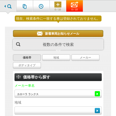
0 / 10
0 / 10
現在、検索条件に一致する車は登録されておりません。
新着車両お知らせメール
複数の条件で検索
価格帯
地域
メーカー
ボディタイプ
価格帯から探す
メーカー車名
地域