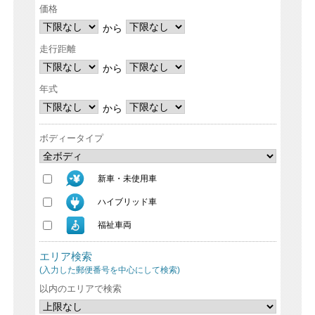
価格
から
走行距離
から
年式
から
ボディータイプ
新車・未使用車
ハイブリッド車
福祉車両
エリア検索
(入力した郵便番号を中心にして検索)
以内のエリアで検索