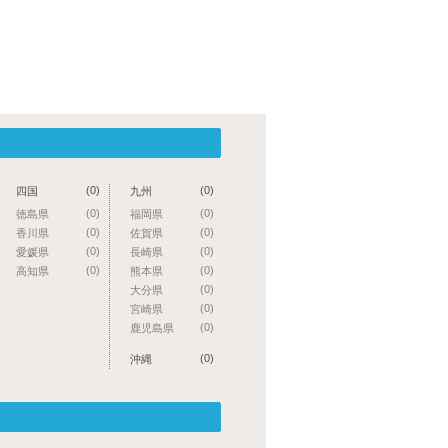
(0)
(0)
四国
九州
(0)
(0)
徳島県
福岡県
(0)
(0)
香川県
佐賀県
(0)
(0)
愛媛県
長崎県
(0)
(0)
高知県
熊本県
(0)
大分県
(0)
宮崎県
(0)
鹿児島県
(0)
沖縄