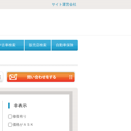
サイト運営会社
中古車検索
販売店検索
自動車保険
非表示
修復有り
価格がＡＳＫ