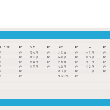
(0)
(0)
(0)
(0)
越・北陸
東海
関西
中国
(0)
(0)
(0)
(0)
県
愛知県
大阪府
鳥取県
(0)
(0)
(0)
(0)
県
岐阜県
兵庫県
島根県
(0)
(0)
(0)
(0)
県
静岡県
京都府
岡山県
(0)
(0)
(0)
(0)
県
三重県
滋賀県
広島県
(0)
(0)
(0)
県
奈良県
山口県
(0)
(0)
県
和歌山県