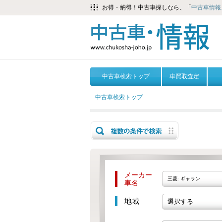
お得・納得！中古車探しなら、「
中古車情報.
中古車検索トップ
車買取査定
中古車検索トップ
メーカー
三菱: ギャラン
車名
地域
選択する