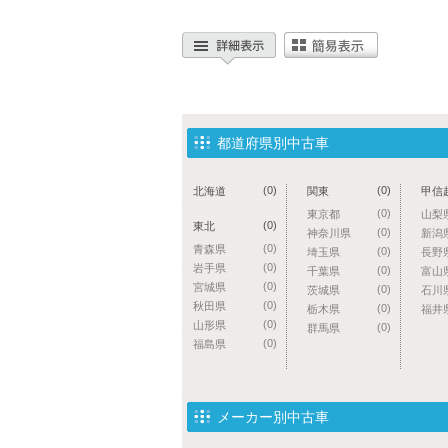
都道府県別中古車
(0)
(0)
北海道
関東
甲信
(0)
東京都
山梨
(0)
東北
(0)
神奈川県
新潟
(0)
青森県
(0)
埼玉県
長野
(0)
岩手県
(0)
千葉県
富山
(0)
宮城県
(0)
茨城県
石川
(0)
秋田県
(0)
栃木県
福井
(0)
山形県
(0)
群馬県
(0)
福島県
メーカー別中古車