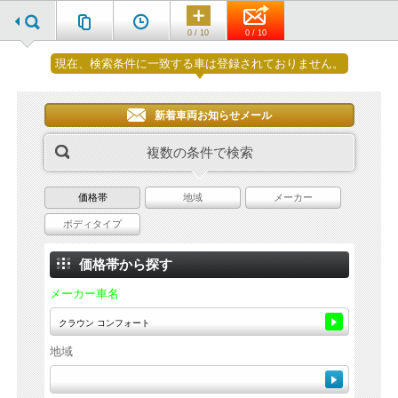
0 / 10
0 / 10
現在、検索条件に一致する車は登録されておりません。
新着車両お知らせメール
複数の条件で検索
価格帯
地域
メーカー
ボディタイプ
価格帯から探す
メーカー車名
地域