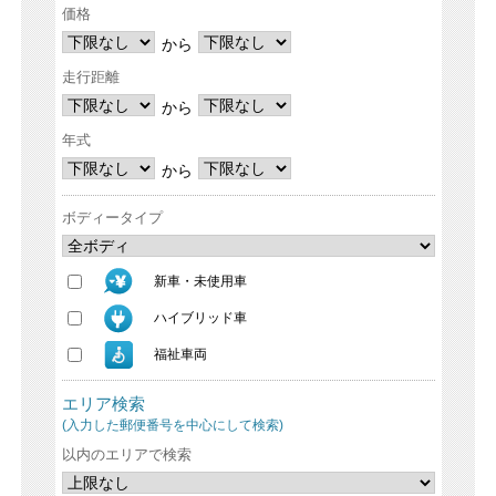
価格
から
走行距離
から
年式
から
ボディータイプ
新車・未使用車
ハイブリッド車
福祉車両
エリア検索
(入力した郵便番号を中心にして検索)
以内のエリアで検索