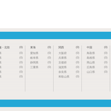
(0)
(0)
(0)
(0)
越・北陸
東海
関西
中国
(0)
(0)
(0)
(0)
県
愛知県
大阪府
鳥取県
(0)
(0)
(0)
(0)
県
岐阜県
兵庫県
島根県
(0)
(0)
(0)
(0)
県
静岡県
京都府
岡山県
(0)
(0)
(0)
(0)
県
三重県
滋賀県
広島県
(0)
(0)
(0)
県
奈良県
山口県
(0)
(0)
県
和歌山県