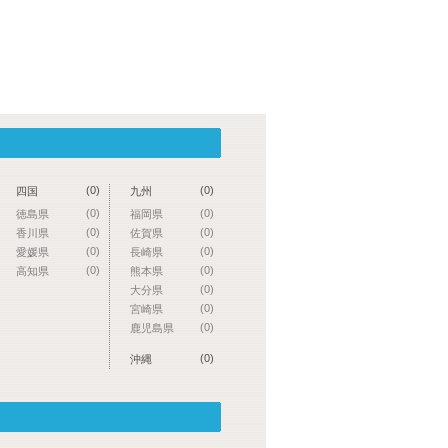
(0)
(0)
四国
九州
(0)
(0)
徳島県
福岡県
(0)
(0)
香川県
佐賀県
(0)
(0)
愛媛県
長崎県
(0)
(0)
高知県
熊本県
(0)
大分県
(0)
宮崎県
(0)
鹿児島県
(0)
沖縄