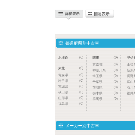
都道府県別中古車
(0)
(0)
北海道
関東
甲信
(0)
東京都
山梨
(0)
東北
(0)
神奈川県
新潟
(0)
青森県
(0)
埼玉県
長野
(0)
岩手県
(0)
千葉県
富山
(0)
宮城県
(0)
茨城県
石川
(0)
秋田県
(0)
栃木県
福井
(0)
山形県
(0)
群馬県
(0)
福島県
メーカー別中古車