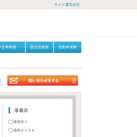
サイト運営会社
中古車検索
販売店検索
自動車保険
非表示
修復有り
価格がＡＳＫ