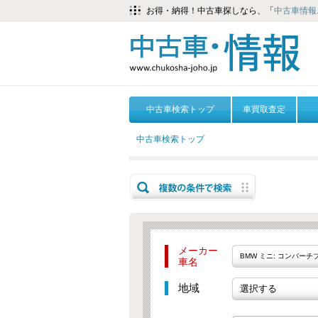
お得・納得！中古車探しなら、「
中古車情報.
中古車検索トップ
車買取査定
中古車検索トップ
メーカー
BMW ミニ: コンバーチ
車名
地域
選択する