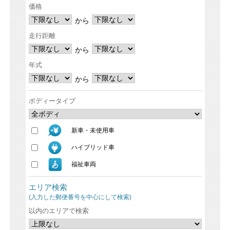
価格
から
走行距離
から
年式
から
ボディータイプ
新車・未使用車
ハイブリッド車
福祉車両
エリア検索
(入力した郵便番号を中心にして検索)
以内のエリアで検索