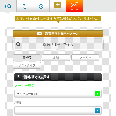
0 / 10
0 / 10
現在、検索条件に一致する車は登録されておりません。
新着車両お知らせメール
複数の条件で検索
価格帯
地域
メーカー
ボディタイプ
価格帯から探す
メーカー車名
地域