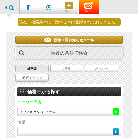
0 / 10
0 / 10
現在、検索条件に一致する車は登録されておりません。
新着車両お知らせメール
複数の条件で検索
価格帯
地域
メーカー
ボディタイプ
価格帯から探す
メーカー車名
地域