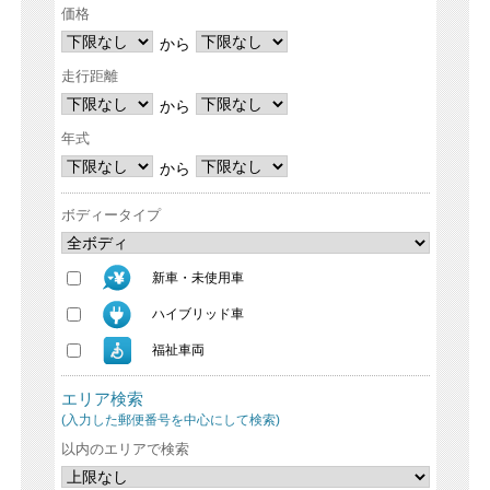
価格
から
走行距離
から
年式
から
ボディータイプ
新車・未使用車
ハイブリッド車
福祉車両
エリア検索
(入力した郵便番号を中心にして検索)
以内のエリアで検索