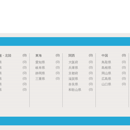
(0)
(0)
(0)
(0)
越・北陸
東海
関西
中国
(0)
(0)
(0)
(0)
県
愛知県
大阪府
鳥取県
(0)
(0)
(0)
(0)
県
岐阜県
兵庫県
島根県
(0)
(0)
(0)
(0)
県
静岡県
京都府
岡山県
(0)
(0)
(0)
(0)
県
三重県
滋賀県
広島県
(0)
(0)
(0)
県
奈良県
山口県
(0)
(0)
県
和歌山県