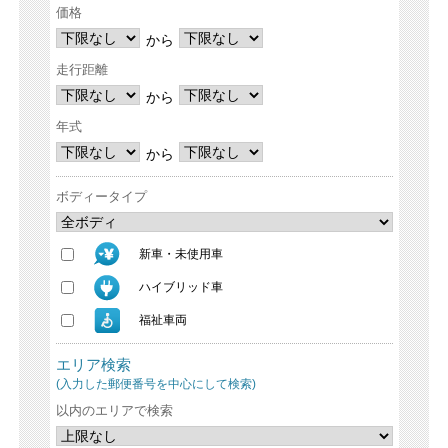
価格
から
走行距離
から
年式
から
ボディータイプ
新車・未使用車
ハイブリッド車
福祉車両
エリア検索
(入力した郵便番号を中心にして検索)
以内のエリアで検索