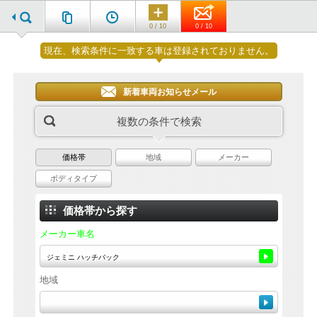
0 / 10
0 / 10
現在、検索条件に一致する車は登録されておりません。
新着車両お知らせメール
複数の条件で検索
価格帯
地域
メーカー
ボディタイプ
価格帯から探す
メーカー車名
地域