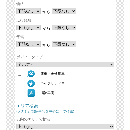
価格
から
走行距離
から
年式
から
ボディータイプ
新車・未使用車
ハイブリッド車
福祉車両
エリア検索
(入力した郵便番号を中心にして検索)
以内のエリアで検索