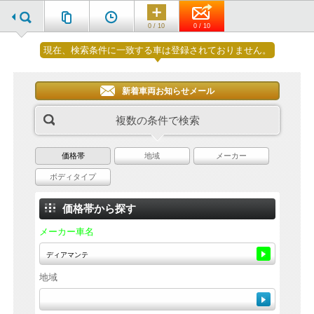
0 / 10
0 / 10
現在、検索条件に一致する車は登録されておりません。
新着車両お知らせメール
複数の条件で検索
価格帯
地域
メーカー
ボディタイプ
価格帯から探す
メーカー車名
地域