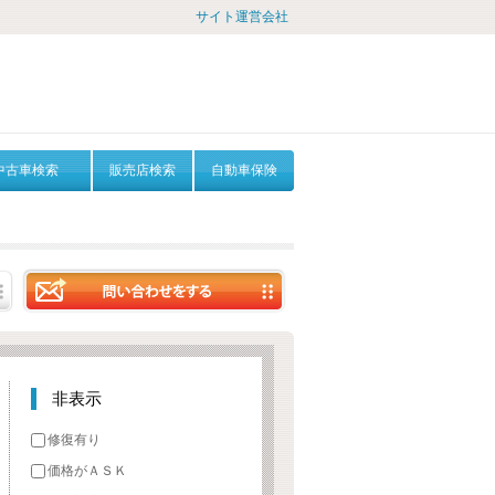
サイト運営会社
中古車検索
販売店検索
自動車保険
非表示
修復有り
価格がＡＳＫ