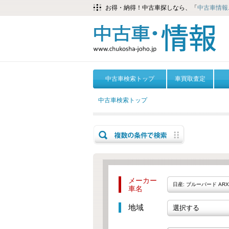
お得・納得！中古車探しなら、「
中古車情報.
中古車検索トップ
車買取査定
中古車検索トップ
メーカー
日産: ブルーバード ARX
車名
地域
選択する