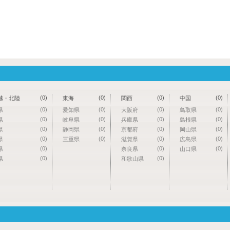
(0)
(0)
(0)
(0)
越・北陸
東海
関西
中国
(0)
(0)
(0)
(0)
県
愛知県
大阪府
鳥取県
(0)
(0)
(0)
(0)
県
岐阜県
兵庫県
島根県
(0)
(0)
(0)
(0)
県
静岡県
京都府
岡山県
(0)
(0)
(0)
(0)
県
三重県
滋賀県
広島県
(0)
(0)
(0)
県
奈良県
山口県
(0)
(0)
県
和歌山県