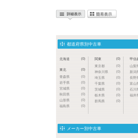
都道府県別中古車
(0)
(0)
北海道
関東
甲信
(0)
東京都
山梨
(0)
東北
(0)
神奈川県
新潟
(0)
青森県
(0)
埼玉県
長野
(0)
岩手県
(0)
千葉県
富山
(0)
宮城県
(0)
茨城県
石川
(0)
秋田県
(0)
栃木県
福井
(0)
山形県
(0)
群馬県
(0)
福島県
メーカー別中古車