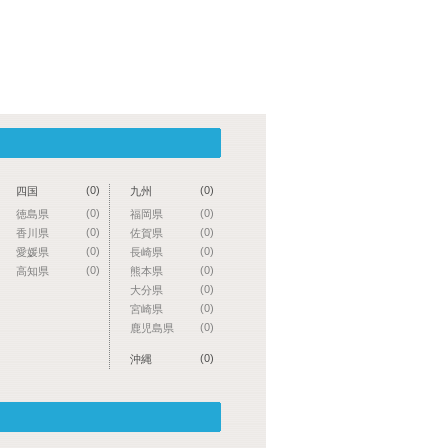
(0)
(0)
四国
九州
(0)
(0)
徳島県
福岡県
(0)
(0)
香川県
佐賀県
(0)
(0)
愛媛県
長崎県
(0)
(0)
高知県
熊本県
(0)
大分県
(0)
宮崎県
(0)
鹿児島県
(0)
沖縄