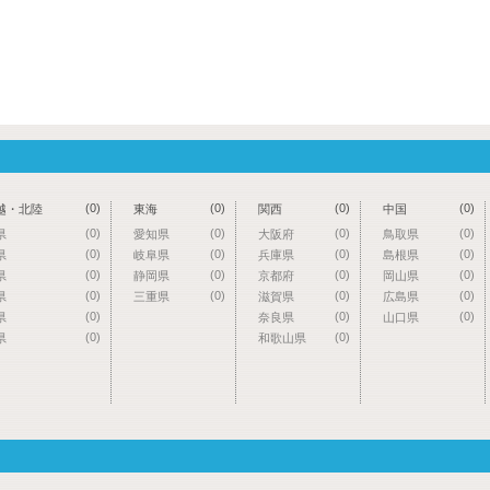
(0)
(0)
(0)
(0)
越・北陸
東海
関西
中国
(0)
(0)
(0)
(0)
県
愛知県
大阪府
鳥取県
(0)
(0)
(0)
(0)
県
岐阜県
兵庫県
島根県
(0)
(0)
(0)
(0)
県
静岡県
京都府
岡山県
(0)
(0)
(0)
(0)
県
三重県
滋賀県
広島県
(0)
(0)
(0)
県
奈良県
山口県
(0)
(0)
県
和歌山県