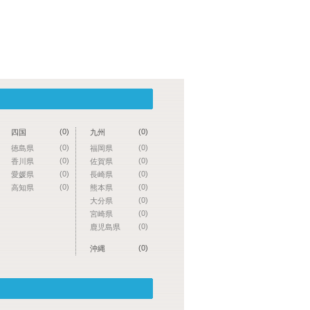
(0)
(0)
四国
九州
(0)
(0)
徳島県
福岡県
(0)
(0)
香川県
佐賀県
(0)
(0)
愛媛県
長崎県
(0)
(0)
高知県
熊本県
(0)
大分県
(0)
宮崎県
(0)
鹿児島県
(0)
沖縄