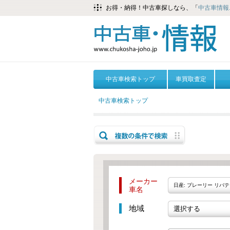
お得・納得！中古車探しなら、「
中古車情報.
中古車検索トップ
車買取査定
中古車検索トップ
メーカー
日産: プレーリー リバ
車名
地域
選択する