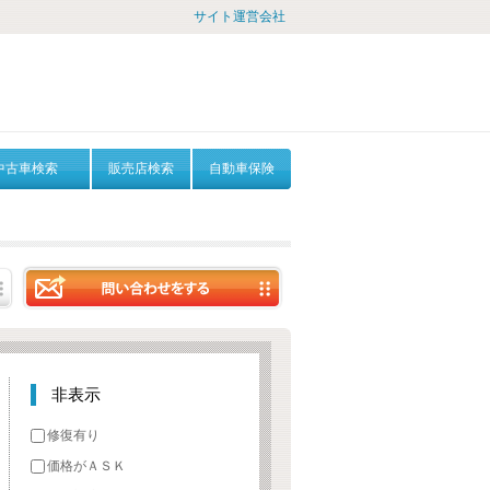
サイト運営会社
中古車検索
販売店検索
自動車保険
非表示
修復有り
価格がＡＳＫ