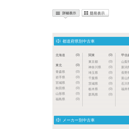
都道府県別中古車
(0)
(0)
北海道
関東
甲信
(0)
東京都
山梨
(0)
東北
(0)
神奈川県
新潟
(0)
青森県
(0)
埼玉県
長野
(0)
岩手県
(0)
千葉県
富山
(0)
宮城県
(0)
茨城県
石川
(0)
秋田県
(0)
栃木県
福井
(0)
山形県
(0)
群馬県
(0)
福島県
メーカー別中古車