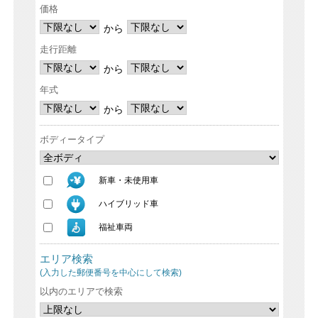
価格
から
走行距離
から
年式
から
ボディータイプ
新車・未使用車
ハイブリッド車
福祉車両
エリア検索
(入力した郵便番号を中心にして検索)
以内のエリアで検索