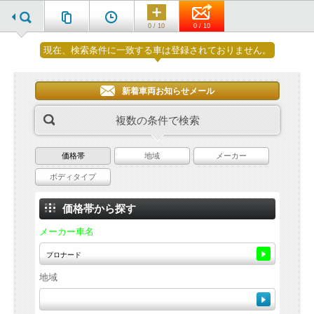
0 / 10
0 / 10
現在、検索条件に一致する車は登録されておりません。
新着車両お知らせメール
複数の条件で検索
価格帯
地域
メーカー
ボディタイプ
価格帯から探す
メーカー車名
地域