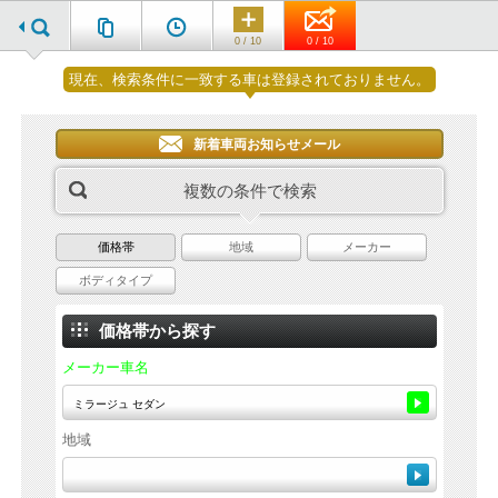
0 / 10
0 / 10
現在、検索条件に一致する車は登録されておりません。
新着車両お知らせメール
複数の条件で検索
価格帯
地域
メーカー
ボディタイプ
価格帯から探す
メーカー車名
地域