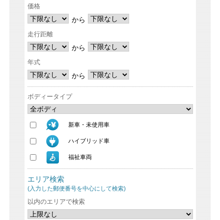
価格
から
走行距離
から
年式
から
ボディータイプ
新車・未使用車
ハイブリッド車
福祉車両
エリア検索
(入力した郵便番号を中心にして検索)
以内のエリアで検索