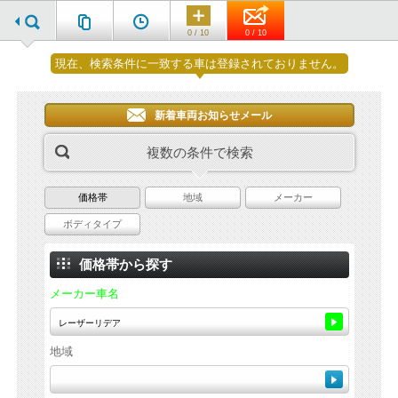
0 / 10
0 / 10
現在、検索条件に一致する車は登録されておりません。
新着車両お知らせメール
複数の条件で検索
価格帯
地域
メーカー
ボディタイプ
価格帯から探す
メーカー車名
地域