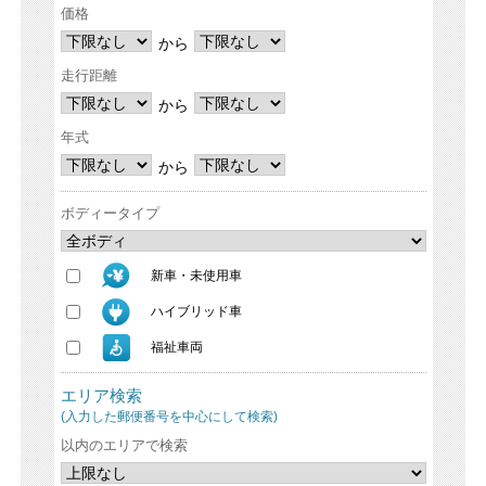
価格
から
走行距離
から
年式
から
ボディータイプ
新車・未使用車
ハイブリッド車
福祉車両
エリア検索
(入力した郵便番号を中心にして検索)
以内のエリアで検索