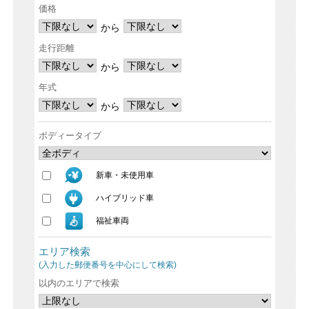
価格
から
走行距離
から
年式
から
ボディータイプ
新車・未使用車
ハイブリッド車
福祉車両
エリア検索
(入力した郵便番号を中心にして検索)
以内のエリアで検索