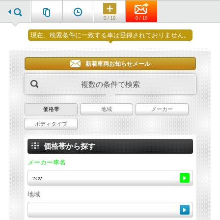
0 / 10
0 / 10
現在、検索条件に一致する車は登録されておりません。
新着車両お知らせメール
複数の条件で検索
価格帯
地域
メーカー
ボディタイプ
価格帯から探す
メーカー車名
地域