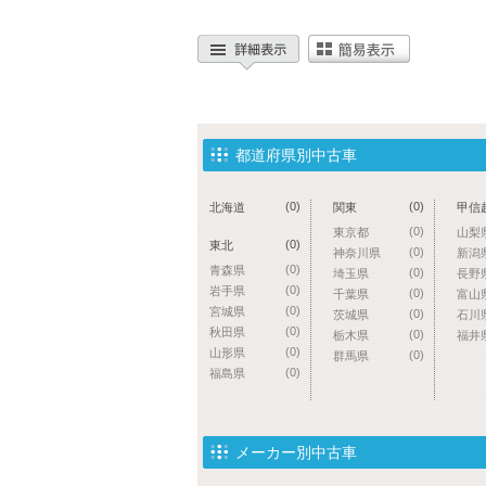
都道府県別中古車
(0)
(0)
北海道
関東
甲信
(0)
東京都
山梨
(0)
東北
(0)
神奈川県
新潟
(0)
青森県
(0)
埼玉県
長野
(0)
岩手県
(0)
千葉県
富山
(0)
宮城県
(0)
茨城県
石川
(0)
秋田県
(0)
栃木県
福井
(0)
山形県
(0)
群馬県
(0)
福島県
メーカー別中古車