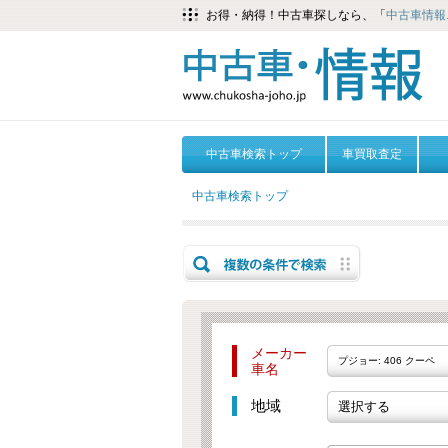
お得・納得！中古車探しなら、「
中古車情報.
中古車検索トップ
車買取査定
中古車検索トップ
メーカー
プジョー: 406 クーペ
車名
地域
選択する