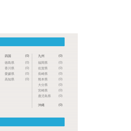
(0)
(0)
四国
九州
(0)
(0)
徳島県
福岡県
(0)
(0)
香川県
佐賀県
(0)
(0)
愛媛県
長崎県
(0)
(0)
高知県
熊本県
(0)
大分県
(0)
宮崎県
(0)
鹿児島県
(0)
沖縄