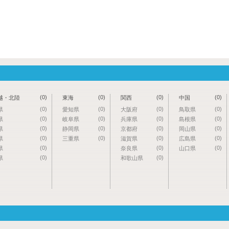
(0)
(0)
(0)
(0)
越・北陸
東海
関西
中国
(0)
(0)
(0)
(0)
県
愛知県
大阪府
鳥取県
(0)
(0)
(0)
(0)
県
岐阜県
兵庫県
島根県
(0)
(0)
(0)
(0)
県
静岡県
京都府
岡山県
(0)
(0)
(0)
(0)
県
三重県
滋賀県
広島県
(0)
(0)
(0)
県
奈良県
山口県
(0)
(0)
県
和歌山県