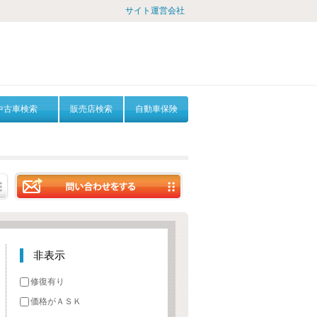
サイト運営会社
中古車検索
販売店検索
自動車保険
非表示
修復有り
価格がＡＳＫ