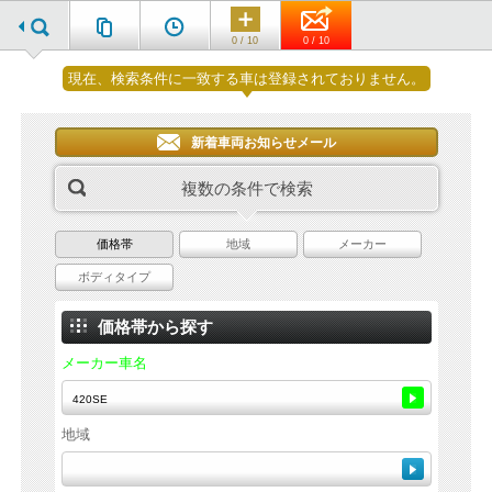
0 / 10
0 / 10
現在、検索条件に一致する車は登録されておりません。
新着車両お知らせメール
複数の条件で検索
価格帯
地域
メーカー
ボディタイプ
価格帯から探す
メーカー車名
地域