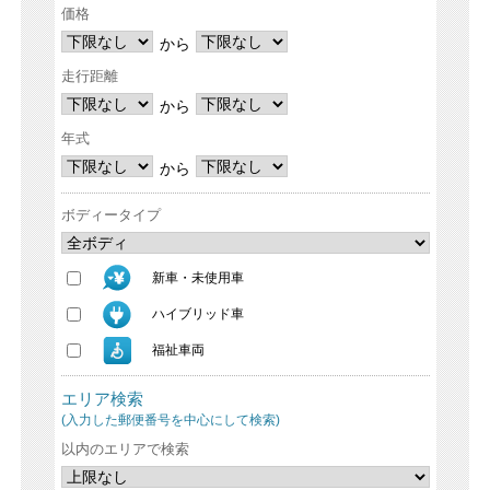
価格
から
走行距離
から
年式
から
ボディータイプ
新車・未使用車
ハイブリッド車
福祉車両
エリア検索
(入力した郵便番号を中心にして検索)
以内のエリアで検索