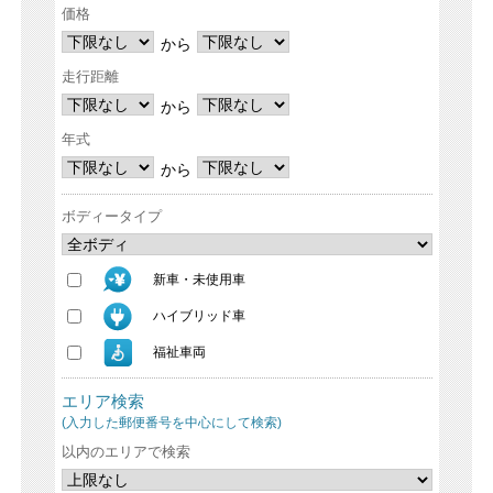
価格
から
走行距離
から
年式
から
ボディータイプ
新車・未使用車
ハイブリッド車
福祉車両
エリア検索
(入力した郵便番号を中心にして検索)
以内のエリアで検索