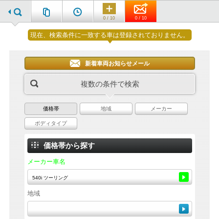
0 / 10
0 / 10
現在、検索条件に一致する車は登録されておりません。
新着車両お知らせメール
複数の条件で検索
価格帯
地域
メーカー
ボディタイプ
価格帯から探す
メーカー車名
地域