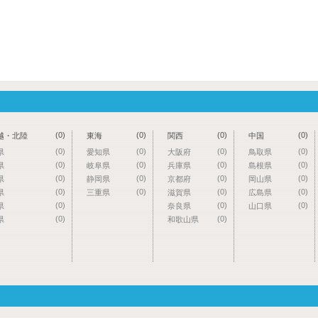
(0)
(0)
(0)
(0)
越・北陸
東海
関西
中国
(0)
(0)
(0)
(0)
県
愛知県
大阪府
鳥取県
(0)
(0)
(0)
(0)
県
岐阜県
兵庫県
島根県
(0)
(0)
(0)
(0)
県
静岡県
京都府
岡山県
(0)
(0)
(0)
(0)
県
三重県
滋賀県
広島県
(0)
(0)
(0)
県
奈良県
山口県
(0)
(0)
県
和歌山県