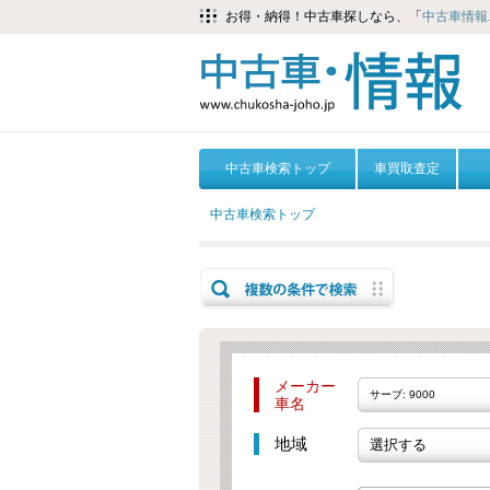
お得・納得！中古車探しなら、「
中古車情報.
中古車検索トップ
車買取査定
中古車検索トップ
メーカー
サーブ: 9000
車名
地域
選択する