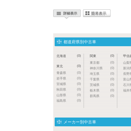
都道府県別中古車
(0)
(0)
北海道
関東
甲信
(0)
東京都
山梨
(0)
東北
(0)
神奈川県
新潟
(0)
青森県
(0)
埼玉県
長野
(0)
岩手県
(0)
千葉県
富山
(0)
宮城県
(0)
茨城県
石川
(0)
秋田県
(0)
栃木県
福井
(0)
山形県
(0)
群馬県
(0)
福島県
メーカー別中古車