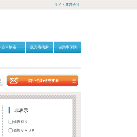
サイト運営会社
中古車検索
販売店検索
自動車保険
非表示
修復有り
価格がＡＳＫ