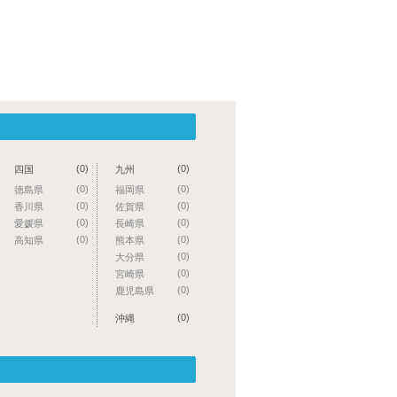
(0)
(0)
四国
九州
(0)
(0)
徳島県
福岡県
(0)
(0)
香川県
佐賀県
(0)
(0)
愛媛県
長崎県
(0)
(0)
高知県
熊本県
(0)
大分県
(0)
宮崎県
(0)
鹿児島県
(0)
沖縄