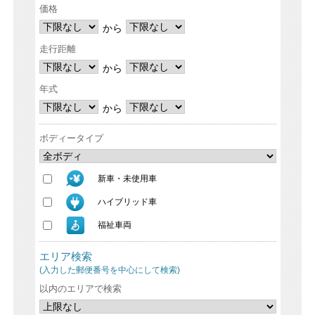
価格
から
走行距離
から
年式
から
ボディータイプ
新車・未使用車
ハイブリッド車
福祉車両
エリア検索
(入力した郵便番号を中心にして検索)
以内のエリアで検索