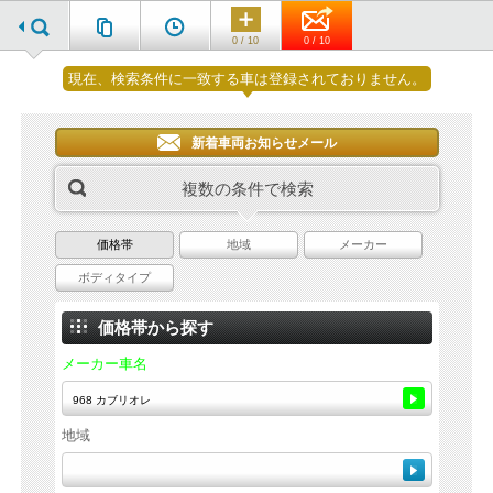
0 / 10
0 / 10
現在、検索条件に一致する車は登録されておりません。
新着車両お知らせメール
複数の条件で検索
価格帯
地域
メーカー
ボディタイプ
価格帯から探す
メーカー車名
地域