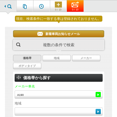
0 / 10
0 / 10
現在、検索条件に一致する車は登録されておりません。
新着車両お知らせメール
複数の条件で検索
価格帯
地域
メーカー
ボディタイプ
価格帯から探す
メーカー車名
地域