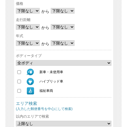
価格
から
走行距離
から
年式
から
ボディータイプ
新車・未使用車
ハイブリッド車
福祉車両
エリア検索
(入力した郵便番号を中心にして検索)
以内のエリアで検索