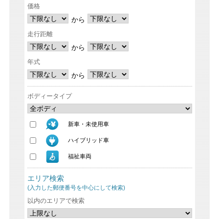
価格
から
走行距離
から
年式
から
ボディータイプ
新車・未使用車
ハイブリッド車
福祉車両
エリア検索
(入力した郵便番号を中心にして検索)
以内のエリアで検索