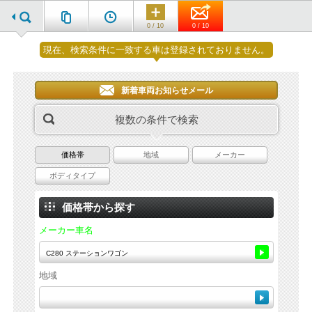
0 / 10
0 / 10
現在、検索条件に一致する車は登録されておりません。
新着車両お知らせメール
複数の条件で検索
価格帯
地域
メーカー
ボディタイプ
価格帯から探す
メーカー車名
地域