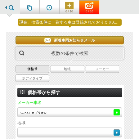
0 / 10
0 / 10
現在、検索条件に一致する車は登録されておりません。
新着車両お知らせメール
複数の条件で検索
価格帯
地域
メーカー
ボディタイプ
価格帯から探す
メーカー車名
地域