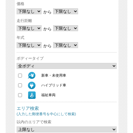
価格
から
走行距離
から
年式
から
ボディータイプ
新車・未使用車
ハイブリッド車
福祉車両
エリア検索
(入力した郵便番号を中心にして検索)
以内のエリアで検索