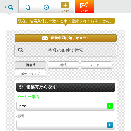
0 / 10
0 / 10
現在、検索条件に一致する車は登録されておりません。
新着車両お知らせメール
複数の条件で検索
価格帯
地域
メーカー
ボディタイプ
価格帯から探す
メーカー車名
地域