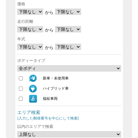
価格
から
走行距離
から
年式
から
ボディータイプ
新車・未使用車
ハイブリッド車
福祉車両
エリア検索
(入力した郵便番号を中心にして検索)
以内のエリアで検索