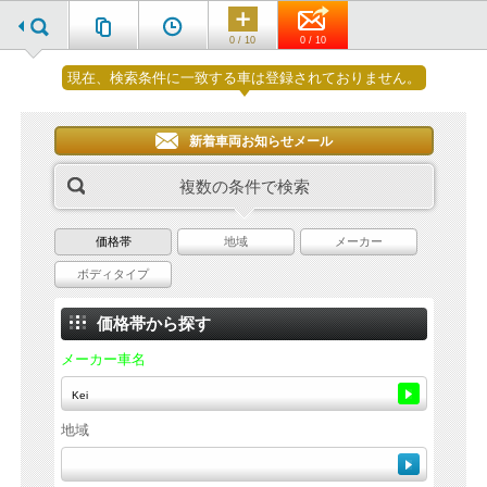
0 / 10
0 / 10
現在、検索条件に一致する車は登録されておりません。
新着車両お知らせメール
複数の条件で検索
価格帯
地域
メーカー
ボディタイプ
価格帯から探す
メーカー車名
地域