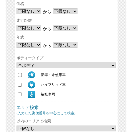
価格
から
走行距離
から
年式
から
ボディータイプ
新車・未使用車
ハイブリッド車
福祉車両
エリア検索
(入力した郵便番号を中心にして検索)
以内のエリアで検索