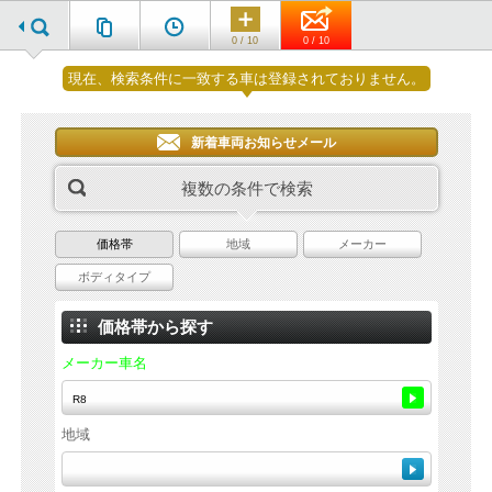
0 / 10
0 / 10
現在、検索条件に一致する車は登録されておりません。
新着車両お知らせメール
複数の条件で検索
価格帯
地域
メーカー
ボディタイプ
価格帯から探す
メーカー車名
地域