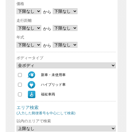
価格
から
走行距離
から
年式
から
ボディータイプ
新車・未使用車
ハイブリッド車
福祉車両
エリア検索
(入力した郵便番号を中心にして検索)
以内のエリアで検索