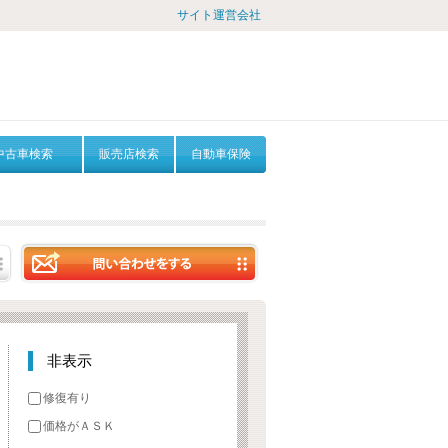
サイト運営会社
中古車検索
販売店検索
自動車保険
非表示
修復有り
価格がＡＳＫ