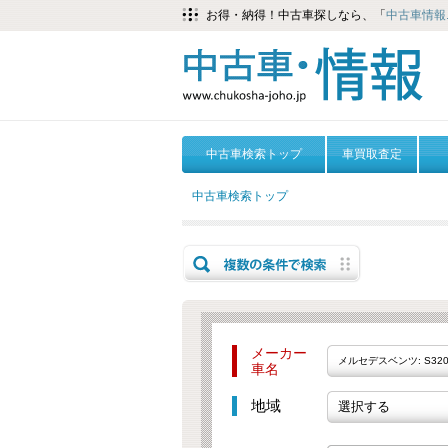
お得・納得！中古車探しなら、「
中古車情報.
中古車検索トップ
車買取査定
中古車検索トップ
メーカー
メルセデスベンツ: S32
車名
地域
選択する