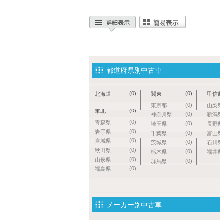
都道府県別中古車
(0)
(0)
北海道
関東
甲信
(0)
東京都
山梨
(0)
東北
(0)
神奈川県
新潟
(0)
青森県
(0)
埼玉県
長野
(0)
岩手県
(0)
千葉県
富山
(0)
宮城県
(0)
茨城県
石川
(0)
秋田県
(0)
栃木県
福井
(0)
山形県
(0)
群馬県
(0)
福島県
メーカー別中古車