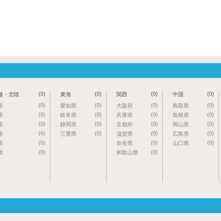
(0)
(0)
(0)
(0)
越・北陸
東海
関西
中国
(0)
(0)
(0)
(0)
県
愛知県
大阪府
鳥取県
(0)
(0)
(0)
(0)
県
岐阜県
兵庫県
島根県
(0)
(0)
(0)
(0)
県
静岡県
京都府
岡山県
(0)
(0)
(0)
(0)
県
三重県
滋賀県
広島県
(0)
(0)
(0)
県
奈良県
山口県
(0)
(0)
県
和歌山県