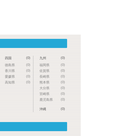
(0)
(0)
四国
九州
(0)
(0)
徳島県
福岡県
(0)
(0)
香川県
佐賀県
(0)
(0)
愛媛県
長崎県
(0)
(0)
高知県
熊本県
(0)
大分県
(0)
宮崎県
(0)
鹿児島県
(0)
沖縄