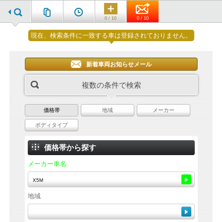
0 / 10
0 / 10
現在、検索条件に一致する車は登録されておりません。
新着車両お知らせメール
複数の条件で検索
価格帯
地域
メーカー
ボディタイプ
価格帯から探す
メーカー車名
地域