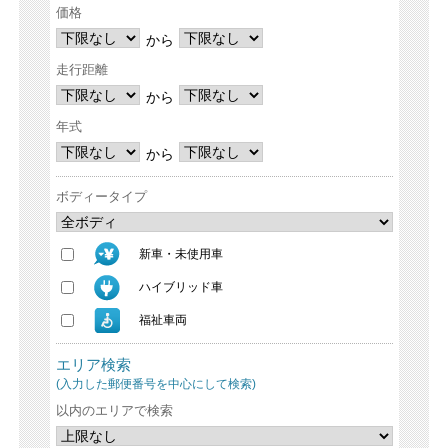
価格
から
走行距離
から
年式
から
ボディータイプ
新車・未使用車
ハイブリッド車
福祉車両
エリア検索
(入力した郵便番号を中心にして検索)
以内のエリアで検索