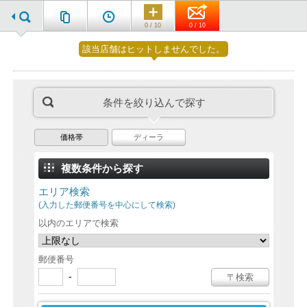
0 / 10
0 / 10
該当店舗はヒットしませんでした。
条件を絞り込んで探す
価格帯
ディーラ
複数条件から探す
エリア検索
(入力した郵便番号を中心にして検索)
以内のエリアで検索
郵便番号
-
〒検索