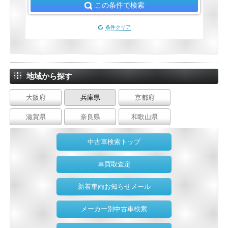
この条件で検索
条件クリア
地域から探す
大阪府
兵庫県
京都府
滋賀県
奈良県
和歌山県
中古車検索トップ
車買取査定
新着車両お知らせメール
メーカー別中古車検索